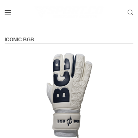
Skip to main content
ICONIC BGB