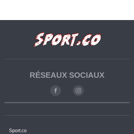
RÉSEAUX SOCIAUX
Sport.co