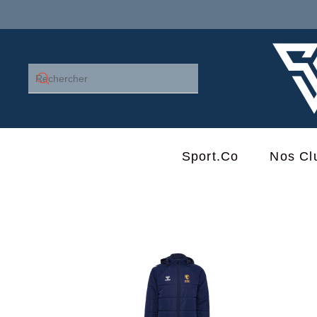
Skip to main content
Sport.co
Nos Cl