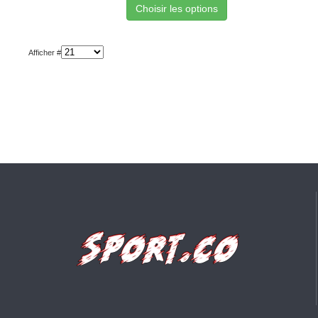
Choisir les options
Afficher #