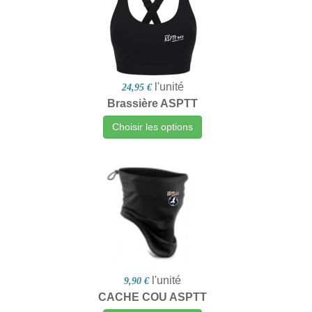
l'unité
24,95 €
Brassière ASPTT
Choisir les options
l'unité
9,90 €
CACHE COU ASPTT