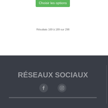
Choisir les options
Résultats 169 à 189 sur 298
RÉSEAUX SOCIAUX