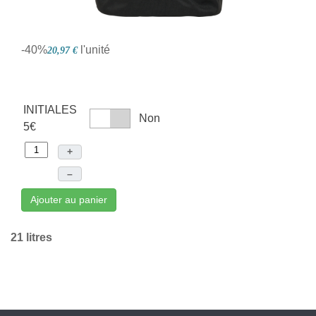
-40%
l'unité
20,97 €
INITIALES
Non
5€
+
–
Ajouter au panier
21 litres